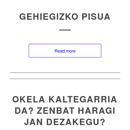
GEHIEGIZKO PISUA
Read more
OKELA KALTEGARRIA
DA? ZENBAT HARAGI
JAN DEZAKEGU?