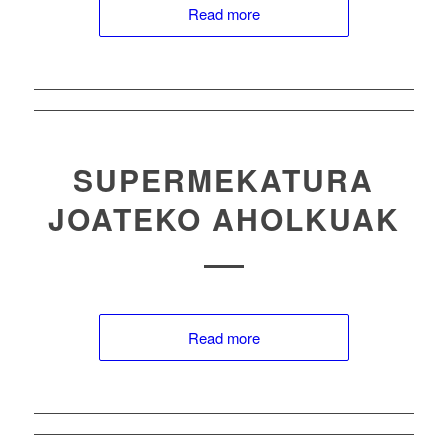
Read more
SUPERMEKATURA
JOATEKO AHOLKUAK
Read more