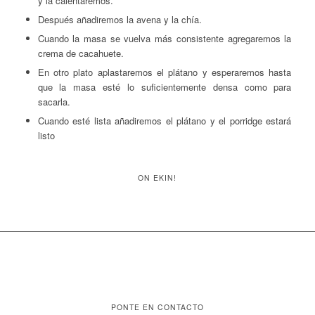
y la calentaremos.
Después añadiremos la avena y la chía.
Cuando la masa se vuelva más consistente agregaremos la
crema de cacahuete.
En otro plato aplastaremos el plátano y esperaremos hasta
que la masa esté lo suficientemente densa como para
sacarla.
Cuando esté lista añadiremos el plátano y el porridge estará
listo
ON EKIN!
PONTE EN CONTACTO