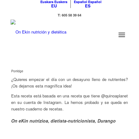
Euskara
Euskera
Español
Español
EU
ES
T: 605 58 39 64
Porridge
¿Quieres empezar el día con un desayuno lleno de nutrientes?
¡Os dejamos esta magnífica idea!
Esta receta está basada en una receta que tiene @quinoaplanet
en su cuenta de Instagram. La hemos probado y se queda en
nuestro cuaderno de recetas.
On eKin nutrizioa, dietista-nutricionista, Durango